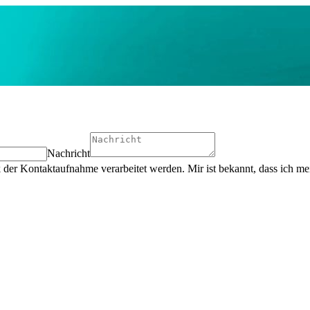
Nachricht
der Kontaktaufnahme verarbeitet werden. Mir ist bekannt, dass ich mei